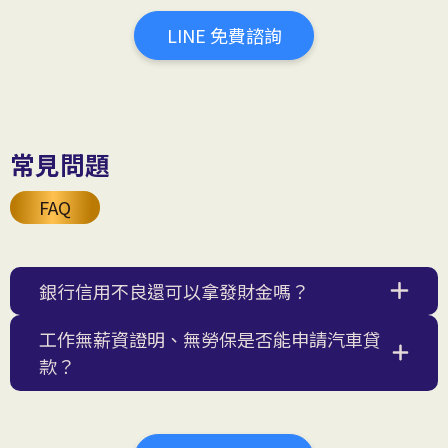
LINE 免費諮詢
常見問題
FAQ
銀行信用不良還可以拿發財金嗎？
工作無薪資證明、無勞保是否能申請汽車貸
款？