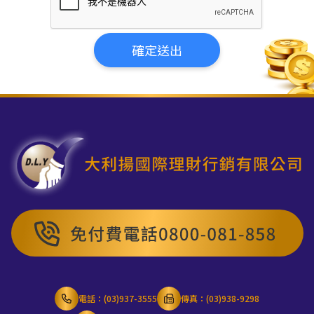
確定送出
電話：
(03)937-3555
傳真：(03)938-9298