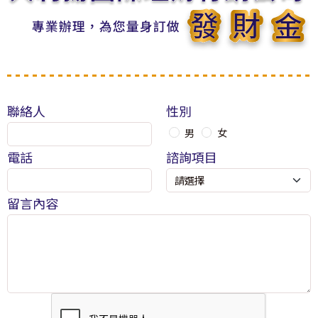
聯絡人
性別
男
女
電話
諮詢項目
留言內容