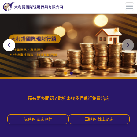
還有更多問題？歡迎來找我們進行免費諮詢
透過 諮詢專線
透過 線上諮詢